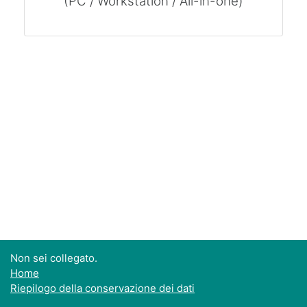
(PC / Workstation / All-in-one)
Non sei collegato.
Home
Riepilogo della conservazione dei dati