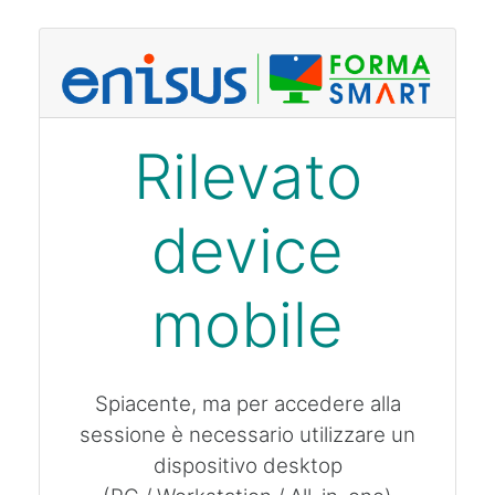
Vai al contenuto principale
Rilevato
device
mobile
Spiacente, ma per accedere alla
sessione è necessario utilizzare un
dispositivo desktop