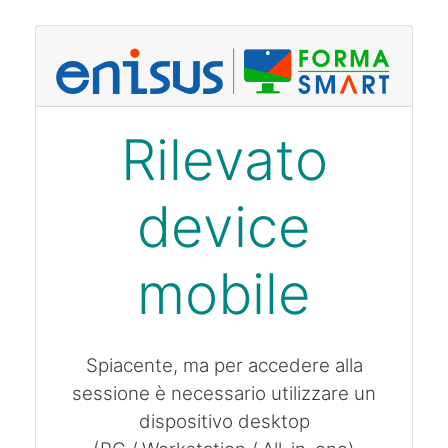
Vai al contenuto principale
Rilevato
device
mobile
Spiacente, ma per accedere alla
sessione è necessario utilizzare un
dispositivo desktop