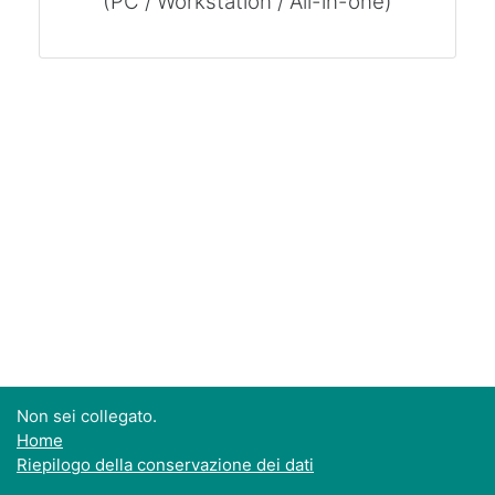
(PC / Workstation / All-in-one)
Non sei collegato.
Home
Riepilogo della conservazione dei dati